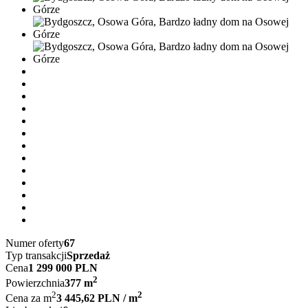
Numer oferty
67
Typ transakcji
Sprzedaż