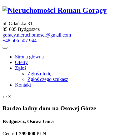
ul. Gdańska 31
85‑005 Bydgoszcz
goracy.nieruchomosci@gmail.com
+48 506 507 944
Strona główna
Oferty
Zgłoś
Zgłoś ofertę
Zgłoś czego szukasz
Kontakt
‹
›
×
Bardzo ładny dom na Osowej Górze
Bydgoszcz, Osowa Góra
Cena:
1 299 000
PLN